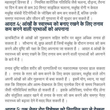
महत्वपूर्ण हिस्सा है । नियमित शारीरिक गतिविधि जैसे चलना, दौड़ना, तैरना
या दिन में कम से कम 30 मिनट साइकिल चलाना, मधुमेह रोगी न केवल
मधुमेह संबंधी रेटिनोपैथी के जोखिम को कम कर सकते हैं, बल्कि उनके
समग्र स्वास्थ्य और जीवन की गुणवत्ता में भी सुधार कर सकते हैं ।
आदत 4: आंखों के स्वास्थ्य को बनाए रखने के लिए तनाव
कम करने वाली प्रथाओं को अपनाना
डायबिटीज से आंखों को नुकसान सहित शरीर पर बहुत अधिक तनाव हो
सकता है । सौभाग्य से, कुछ आदतें हैं जिन्हें मधुमेह के दौरान तनाव को कम
करने और दृष्टि की रक्षा के लिए अपनाया जा सकता है । आदत 4 आंखों के
स्वास्थ्य को बनाए रखने के लिए तनाव कम करने वाली प्रथाओं को अपनाने
के बारे में है ।
तनाव दृष्टि सहित शरीर की प्रणालियों पर नकारात्मक प्रभाव डाल सकता
है । तनाव के स्तर को कम करने के लिए कदम उठाकर, मधुमेह वाले लोग
अपनी आंखों को और नुकसान से बचा सकते हैं । इसमें योग, ध्यान, या यहां
तक कि विश्राम और आत्म-देखभाल के लिए प्रत्येक दिन से समय निकालने
जैसी गतिविधियां शामिल हो सकती हैं । इसके अतिरिक्त, पर्याप्त नींद लेना
और संतुलित आहार खाने से तनाव के स्तर को कम करने और समग्र नेत्र
स्वास्थ्य को बढ़ावा देने में मदद मिल सकती है ।
आदत 5: एक नेत्र रोग विशेषज्ञ को नियमित रूप से देखना